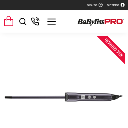
התחברות
הרשמה
אזל מהמלאי