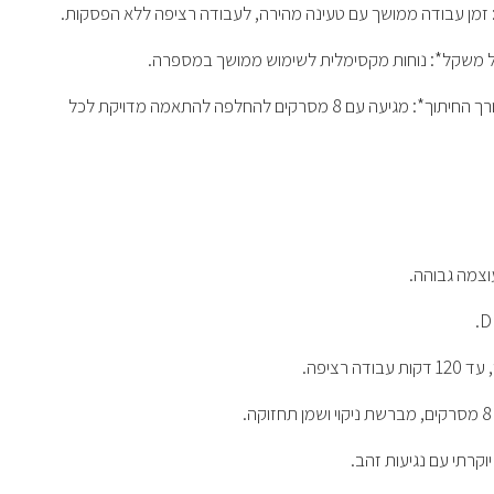
ון*: זמן עבודה ממושך עם טעינה מהירה, לעבודה רציפה ללא הפסקות.
 וקל משקל*: נוחות מקסימלית לשימוש ממושך במספרה.
•⁠ ⁠*שליטה מלאה באורך החיתוך*: מגיעה עם 8 מסרקים להחלפה להתאמה מדויקת לכל
עוצמה גבוהה.
דה רציפה.
.
יוקרתי עם נגיעות זהב.