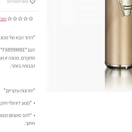
הוסף למועדפים
מובסס ע
*הדור הבא של מכונ
מתקדם. מכונה זו נ
הגבוהה ביותר.
*יתרונות עיקריים:*
•⁠ ⁠*מנוע דיגיטלי ח
חיתוך.