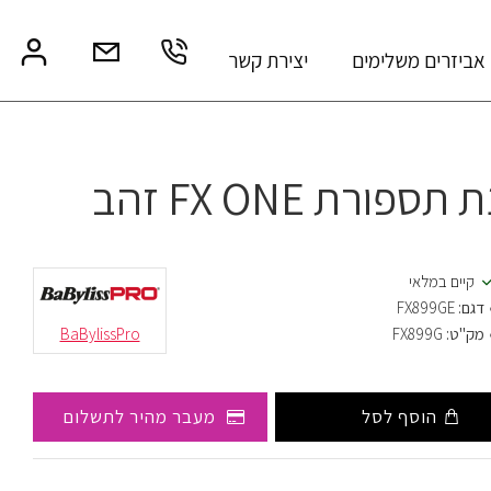
אביזרים משלימים
יצירת קשר
ספורת FX ONE זהב
קיים במלאי
דגם:
FX899GE
מק"ט:
FX899G
BaBylissPro
הוסף לסל
מעבר מהיר לתשלום