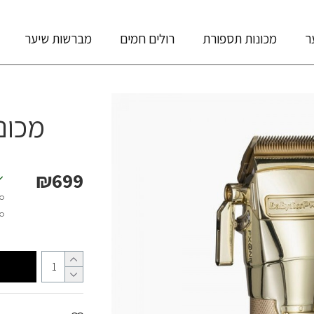
ר
מכונות תספורת
רולים חמים
מברשות שיער
מכונת ת
₪699