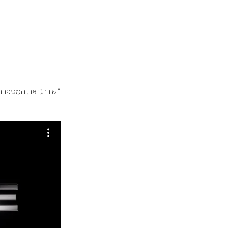
*שדרגו את המספרה ש