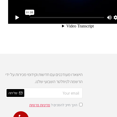
הישארו מעודכנים עם חדשות וקידומי מכירות על ידי
הרשמה לניוזלטר השבועי שלנו.
שליחה
הינך חייב להסכים ל
מדיניות פרטיות