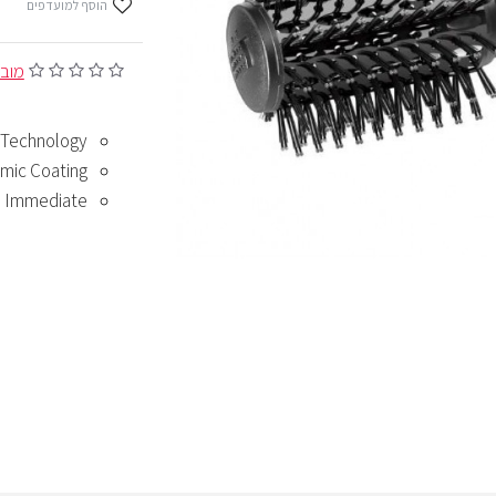
הוסף למועדפים
מובסס ע
 Technology
amic Coating
 =) Immediate