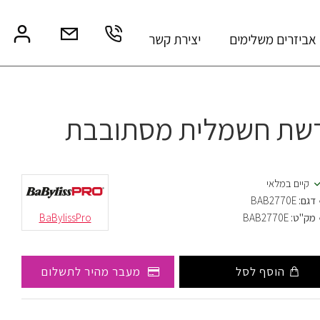
אביזרים משלימים
יצירת קשר
שת חשמלית מסתובבת
קיים במלאי
דגם:
BAB2770E
מק"ט:
BAB2770E
BaBylissPro
הוסף לסל
מעבר מהיר לתשלום