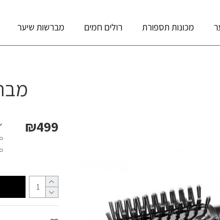
ר
מכונות תספורת
רולים חמים
מברשות שיער
מבר
₪499