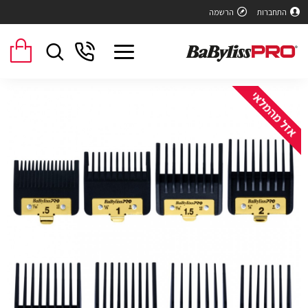
התחברות
הרשמה
אזל מהמלאי