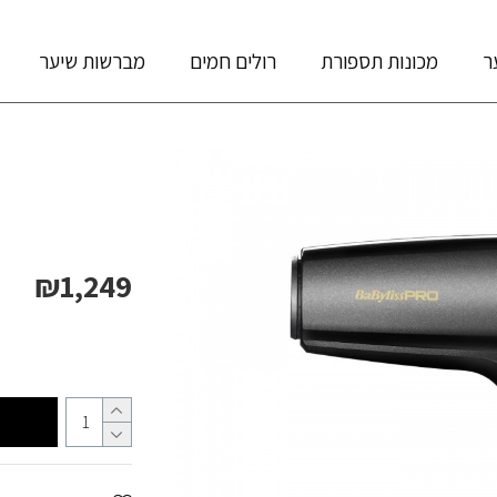
ר
מכונות תספורת
רולים חמים
מברשות שיער
₪1,249