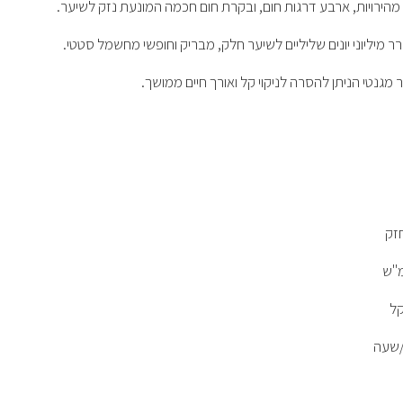
הירויות, ארבע דרגות חום, ובקרת חום חכמה המונעת נזק לשיער.
רר מיליוני יונים שליליים לשיער חלק, מבריק וחופשי מחשמל סטטי.
 מגנטי הניתן להסרה לניקוי קל ואורך חיים ממושך.
חזק